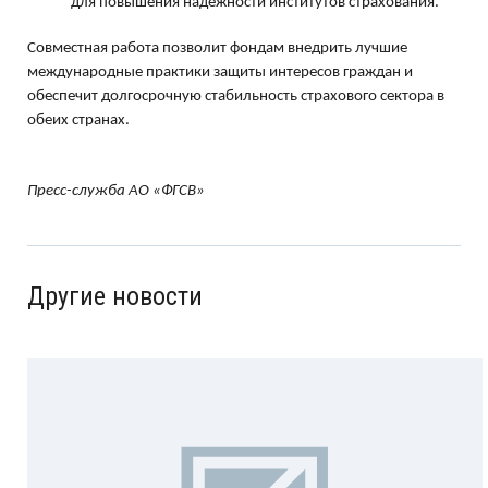
для повышения надежности институтов страхования.
Совместная работа позволит фондам внедрить лучшие
международные практики защиты интересов граждан и
обеспечит долгосрочную стабильность страхового сектора в
обеих странах.
Пресс-служба АО «ФГСВ»
Другие новости