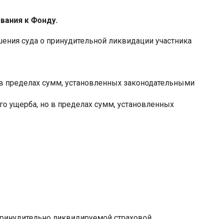
вания к Фонду.
шения суда о принудительной ликвидации участника
в пределах сумм, установленных законодательными
го ущерба, но в пределах сумм, установленных
принудительно ликвидируемой страховой