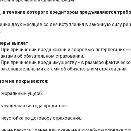
, в течение которого кредитором предъявляются требо
чение двух месяцев со дня вступления в законную силу ре
.
еры выплат.
При причинении вреда жизни и здоровью потерпевших – 
актами об обязательном страховании.
При причинении вреда имуществу - в размере фактическо
законодательными актами об обязательном страховании.
ом не покрываются:
 моральный ущерб;
 упущенная выгода кредитора;
 неустойка по договору страхования;
 иные расходы, ранее взысканные в судебном порядке с 