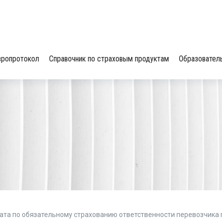
вропротокол
Справочник по страховым продуктам
Образовател
ата по обязательному страхованию ответственности перевозчика