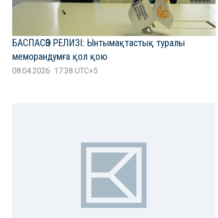
БАСПАСӨЗ РЕЛИЗІ: Ынтымақтастық туралы
меморандумға қол қою
08.04.2026 17:38 UTC+5