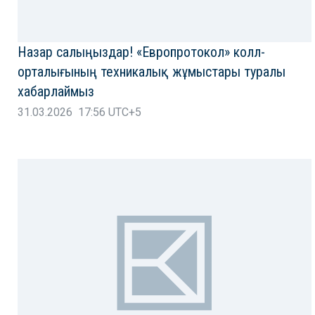
Назар салыңыздар! «Европротокол» колл-
орталығының техникалық жұмыстары туралы
хабарлаймыз
31.03.2026 17:56 UTC+5