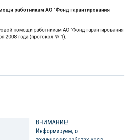
помощи работникам АО "Фонд гарантирования
нсовой помощи работникам АО "Фонд гарантирования
 2008 года (протокол № 1).
ВНИМАНИЕ!
Информируем, о
технических работах колл-