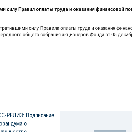
ими силу Правил оплаты труда и оказания финансовой 
утратившими силу Правила оплаты труда и оказания фина
редного общего собрания акционеров Фонда от 05 декабря
С-РЕЛИЗ: Подписание
орандума о
удничестве