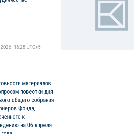
.2026 16:28 UTC+5
товности материалов
опросам повестки дня
вого общего собрания
онеров Фонда,
аченного к
едению на 06 апреля
 года