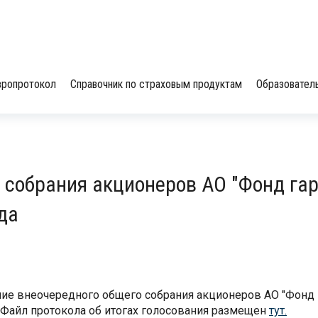
вропротокол
Справочник по страховым продуктам
Образовател
 собрания акционеров АО "Фонд га
да
ание внеочередного общего собрания акционеров АО "Фонд 
Файл протокола об итогах голосования размещен
тут.