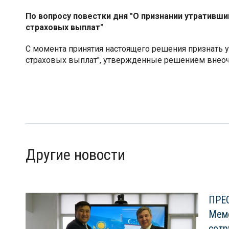
По вопросу повестки дня "О признании утративш
страховых выплат"
С момента принятия настоящего решения признать 
страховых выплат", утвержденные решением внеоче
Другие новости
ПРЕС
Мем
сотр