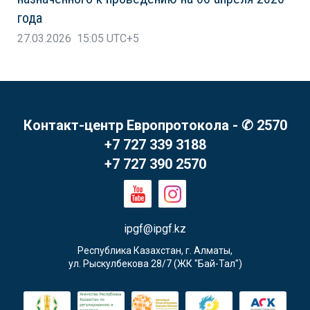
года
27.03.2026 15:05 UTC+5
Контакт-центр Европротокола - ✆ 2570
+7 727 339 3188
+7 727 390 2570
ipgf@ipgf.kz
Республика Казахстан, г. Алматы,

ул. Рыскулбекова 28/7 (ЖК "Бай-Тал")