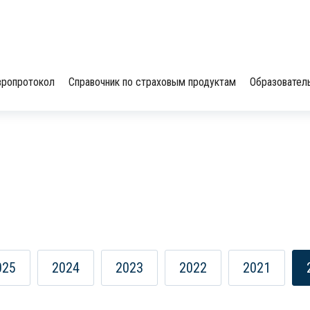
вропротокол
Справочник по страховым продуктам
Образовател
025
2024
2023
2022
2021