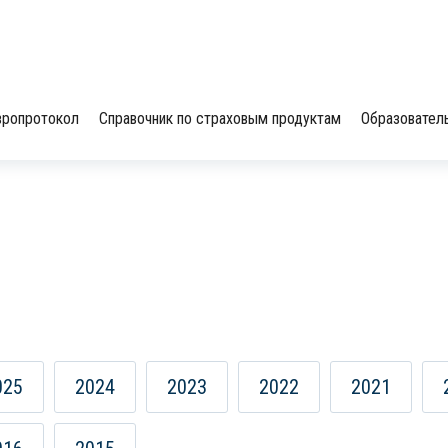
вропротокол
Справочник по страховым продуктам
Образовател
025
2024
2023
2022
2021