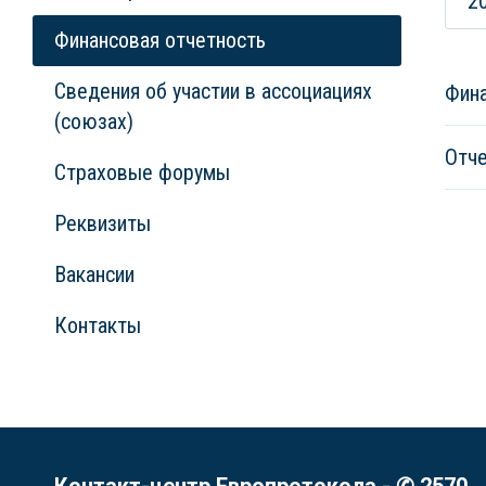
2
Финансовая отчетность
Сведения об участии в ассоциациях
Фина
(союзах)
Отче
Страховые форумы
Реквизиты
Вакансии
Контакты