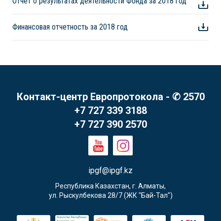
Отчет о результатах деятельности Фонда за 2018 год
Финансовая отчетность за 2018 год
Контакт-центр Европротокола - ✆ 2570
+7 727 339 3188
+7 727 390 2570
ipgf@ipgf.kz
Республика Казахстан, г. Алматы,

ул. Рыскулбекова 28/7 (ЖК "Бай-Тал")