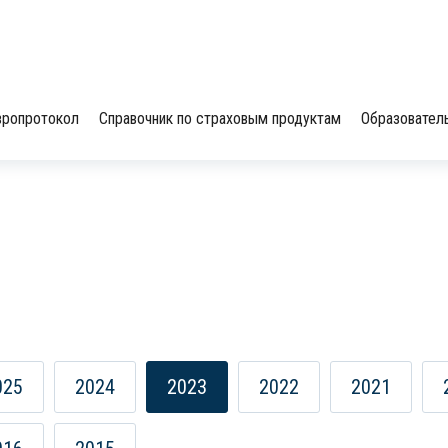
вропротокол
Справочник по страховым продуктам
Образовател
025
2024
2023
2022
2021