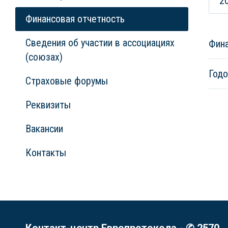
2
Финансовая отчетность
Сведения об участии в ассоциациях
Фина
(союзах)
Годо
Страховые форумы
Реквизиты
Вакансии
Контакты