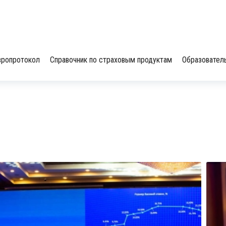
вропротокол
Справочник по страховым продуктам
Образовател