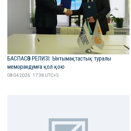
БАСПАСӨЗ РЕЛИЗІ: Ынтымақтастық туралы
меморандумға қол қою
08.04.2026 17:38 UTC+5