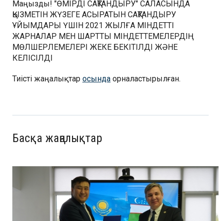
Маңызды! "ӨМІРДІ САҚТАНДЫРУ" САЛАСЫНДА
ҚЫЗМЕТІН ЖҮЗЕГЕ АСЫРАТЫН САҚТАНДЫРУ
ҰЙЫМДАРЫ ҮШІН 2021 ЖЫЛҒА МІНДЕТТІ
ЖАРНАЛАР МЕН ШАРТТЫ МІНДЕТТЕМЕЛЕРДІҢ
МӨЛШЕРЛЕМЕЛЕРІ ЖЕКЕ БЕКІТІЛДІ ЖӘНЕ
КЕЛІСІЛДІ
Тиісті жаңалықтар
осында
орналастырылған.
Басқа жаңалықтар