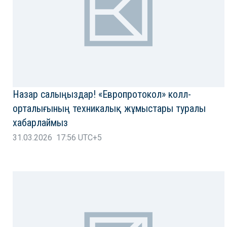
Назар салыңыздар! «Европротокол» колл-
орталығының техникалық жұмыстары туралы
хабарлаймыз
31.03.2026 17:56 UTC+5