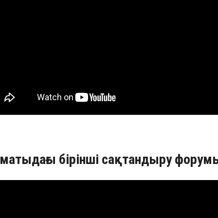
матыдағы бірінші сақтандыру форумы