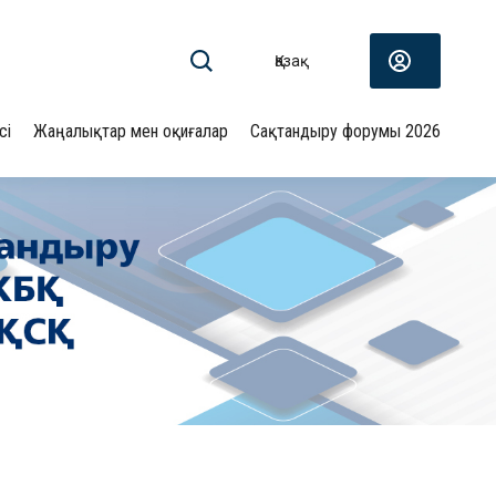
Қазақ
сі
Жаңалықтар мен оқиғалар
Сақтандыру форумы 2026