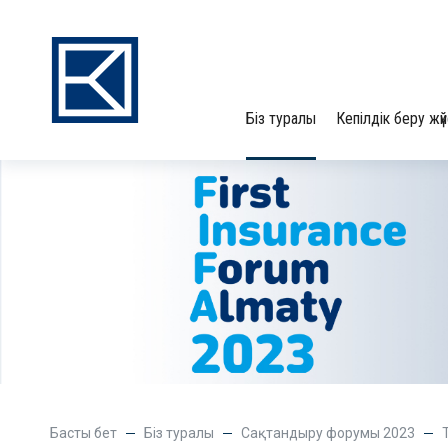
Біз туралы
Кепілдік беру жүй
Басты бет
Біз туралы
Сақтандыру форумы 2023