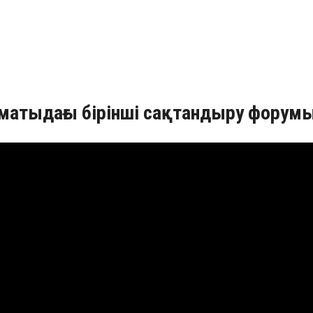
матыдағы бірінші сақтандыру форумы.