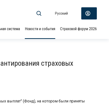
Русский
ьная система
Новости и события
Страховой форум 2026
рантирования страховых
вых выплат" (Фонд), на котором были приняты