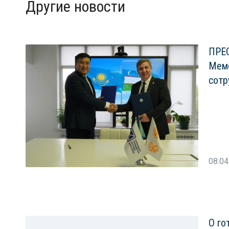
Другие новости
ПРЕС
Мем
сотр
08.04
О го