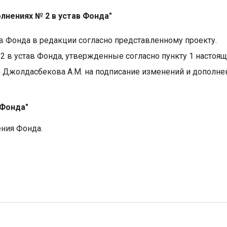
олнениях № 2 в устав Фонда"
в Фонда в редакции согласно представленному проекту.
2 в устав Фонда, утвержденные согласно пункту 1 настоя
Джолдасбекова А.М. на подписание изменений и дополнен
 Фонда"
ния Фонда.