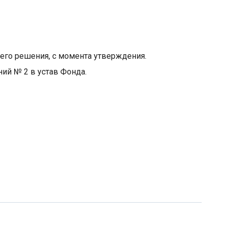
щего решения, с момента утверждения.
ий № 2 в устав Фонда.