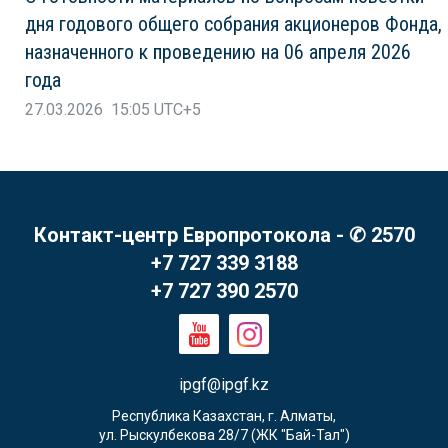
дня годового общего собрания акционеров Фонда,
назначенного к проведению на 06 апреля 2026
года
27.03.2026 15:05 UTC+5
Контакт-центр Европротокола - ✆ 2570
+7 727 339 3188
+7 727 390 2570
ipgf@ipgf.kz
Республика Казахстан, г. Алматы,

ул. Рыскулбекова 28/7 (ЖК "Бай-Тал")