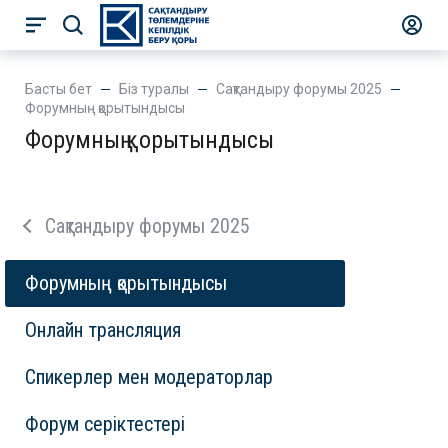
Басты бет
Біз туралы
Сақтандыру форумы 2025
Форумның қорытындысы
Форумның қорытындысы
Сақтандыру форумы 2025
Форумның қорытындысы
Онлайн трансляция
Спикерлер мен модераторлар
Форум серіктестері