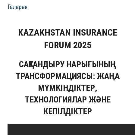
Галерея
KAZAKHSTAN INSURANCE
FORUM 2025
САҚТАНДЫРУ НАРЫҒЫНЫҢ
ТРАНСФОРМАЦИЯСЫ: ЖАҢА
МҮМКІНДІКТЕР,
ТЕХНОЛОГИЯЛАР ЖӘНЕ
КЕПІЛДІКТЕР