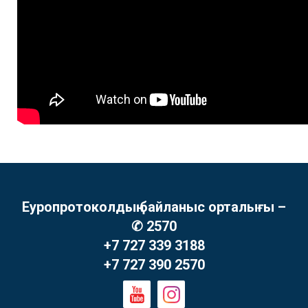
Еуропротоколдың байланыс орталығы –
✆ 2570
+7 727 339 3188
+7 727 390 2570