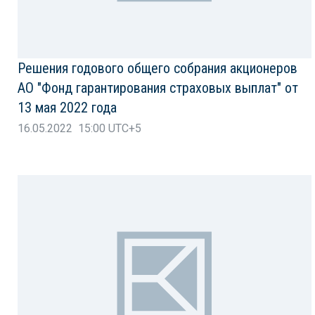
Решения годового общего собрания акционеров
АО "Фонд гарантирования страховых выплат" от
13 мая 2022 года
16.05.2022 15:00 UTC+5