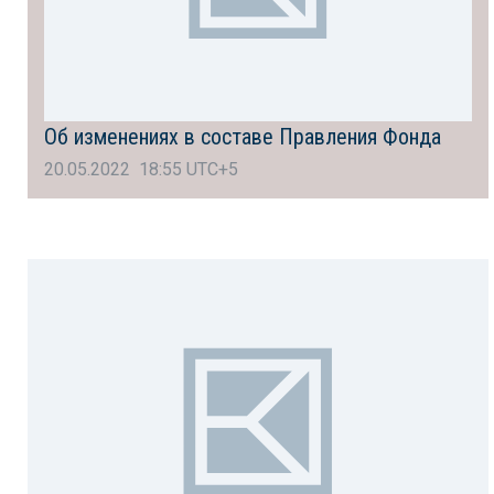
Об изменениях в составе Правления Фонда
20.05.2022 18:55 UTC+5